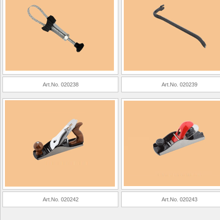
Art.No. 020238
Art.No. 020239
Art.No. 020242
Art.No. 020243