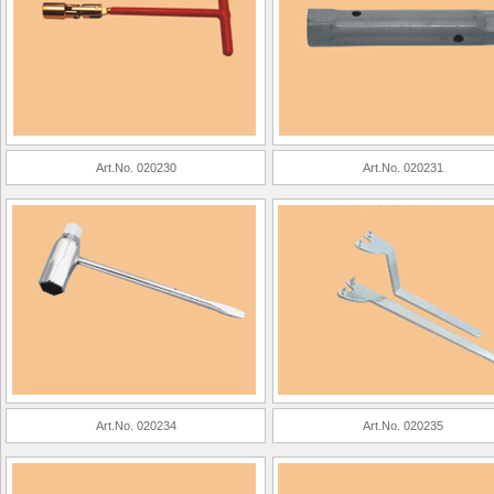
Art.No. 020230
Art.No. 020231
Art.No. 020234
Art.No. 020235