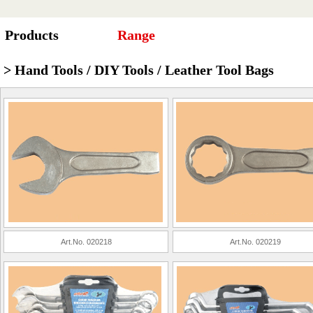
Products
Range
> Hand Tools / DIY Tools / Leather Tool Bags
Art.No. 020218
Art.No. 020219